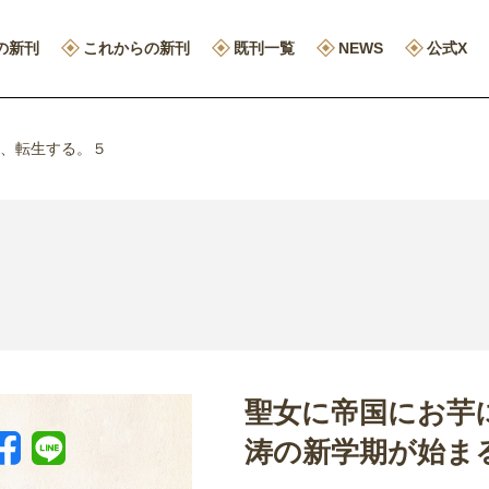
の新刊
これからの新刊
既刊一覧
NEWS
公式X
、転生する。５
聖女に帝国にお芋
涛の新学期が始ま