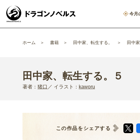
今月
ホーム
書籍
田中家、転生する。
田中家
田中家、転生する。５
著者：
猪口
イラスト：
kaworu
この作品をシェアする