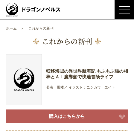
ホーム
これからの新刊
これからの新刊
転移海賊の異世界航海記 もふもふ猫の相
棒とＡＩ魔導船で快適冒険ライフ
著者：
風楼
イラスト：
ニシカワ エイト
購入はこちらから