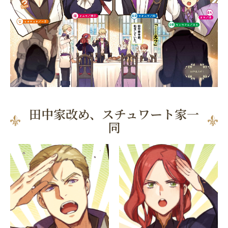
田中家改め、スチュワート家一
同