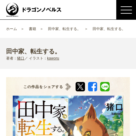
ホーム
書籍
田中家、転生する。
田中家、転生する。
田中家、転生する。
著者：
猪口
イラスト：
kaworu
この作品をシェアする