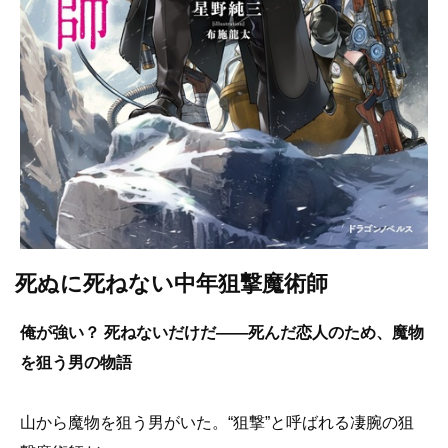
死ぬに死ねない中年狙撃魔術師
俺が強い？ 死ねないだけだ――死んだ恋人のため、魔物
を狙う男の物語
山から魔物を狙う男がいた。“狙撃”と呼ばれる凄腕の狙