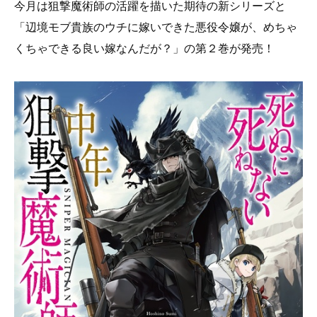
今月は狙撃魔術師の活躍を描いた期待の新シリーズと
「辺境モブ貴族のウチに嫁いできた悪役令嬢が、めちゃ
くちゃできる良い嫁なんだが？」の第２巻が発売！