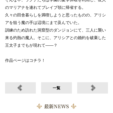
のマリアナを連れてブレイブ領に帰省する。
久々の田舎暮らしを満喫しようと思ったものの、アリシ
アを狙う魔の手は辺境にまで及んでいた。
訓練のため訪れた洞窟型のダンジョンにて、三人に襲い
来る灼熱の魔人。そこに、アリシアとの婚約を破棄した
王太子までもが現れて――？
作品ページはコチラ！
一覧
最新NEWS