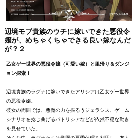
辺境モブ貴族のウチに嫁いできた悪役令
嬢が、めちゃくちゃできる良い嫁なんだ
が？２
乙女ゲー世界の悪役令嬢（可愛い嫁）と里帰り＆ダンジ
ョン探索！
辺境貴族のラグナに嫁いできたアリシアは乙女ゲー世界
の悪役令嬢。
彼女の周囲では、悪魔の力を振るうジェラシス、ゲーム
シナリオを捻じ曲げるパトリシアなどが依然不穏な動き
を見せていた。
そんな中、ラグナたちは学園の夏季休暇を利用し、友人