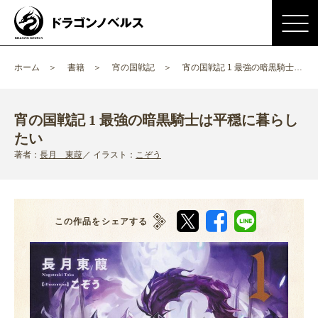
ホーム
書籍
宵の国戦記
宵の国戦記 1 最強の暗黒騎士は平穏に暮らしたい
宵の国戦記 1 最強の暗黒騎士は平穏に暮らし
たい
著者：
長月 東葭
イラスト：
こぞう
この作品をシェアする