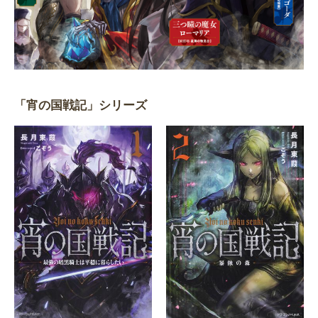
「宵の国戦記」シリーズ