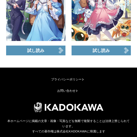
試し読み
試し読み
プライバシーポリシー
お問い合わせ
本ホームページに掲載の文章・画像・写真などを無断で複製することは法律上禁じられて
います。
すべての著作権は株式会社KADOKAWAに帰属します