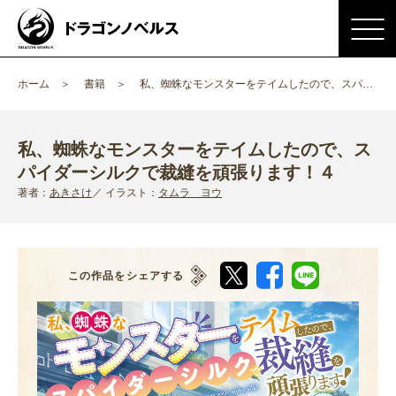
ホーム
書籍
私、蜘蛛なモンスターをテイムしたので、スパイダーシルクで裁縫を頑張ります！
私、蜘蛛なモンスターをテイムしたので、ス
パイダーシルクで裁縫を頑張ります！４
著者：
あきさけ
イラスト：
タムラ ヨウ
この作品をシェアする