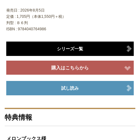
発売日 :
2026年8月5日
定価 : 1,705円（本体1,550円＋税）
判型 : Ｂ６判
ISBN : 9784040764986
シリーズ一覧
購入はこちらから
試し読み
特典情報
メロンブックス様