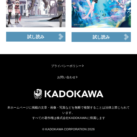
試し読み
試し読み
プライバシーポリシー
お問い合わせ
本ホームページに掲載の文章・画像・写真などを無断で複製することは法律上禁じられて
います。
すべての著作権は株式会社KADOKAWAに帰属します
© KADOKAWA CORPORATION 2026