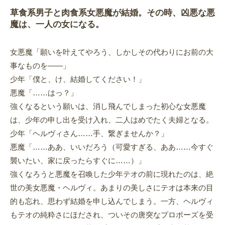
草食系男子と肉食系女悪魔が結婚。その時、凶悪な悪
魔は、一人の女になる。
女悪魔「願いを叶えてやろう、しかしその代わりにお前の大
事なものを――」
少年「僕と、け、結婚してください！」
悪魔「……はっ？」
強くなるという願いは、消し飛んでしまった初心な女悪魔
は、少年の申し出を受け入れ、二人はめでたく夫婦となる。
少年「ヘルヴィさん……手、繋ぎませんか？」
悪魔「……ああ、いいだろう（可愛すぎる、ああ……今すぐ
襲いたい、家に戻ったらすぐに……）」
強くなろうと悪魔を召喚した少年テオの前に現れたのは、絶
世の美女悪魔・ヘルヴィ。あまりの美しさにテオは本来の目
的も忘れ、思わず結婚を申し込んでしまう。一方、ヘルヴィ
もテオの純粋さにほだされ、ついその唐突なプロポーズを受