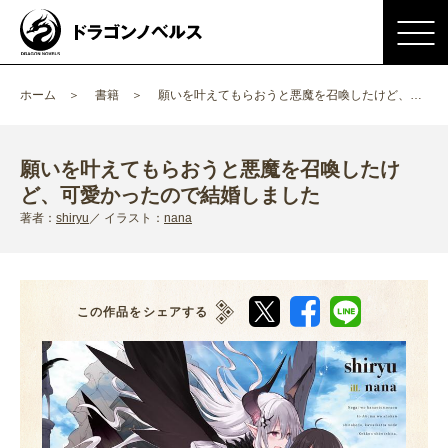
ホーム
書籍
願いを叶えてもらおうと悪魔を召喚したけど、可愛かったので結婚しました
願いを叶えてもらおうと悪魔を召喚したけ
ど、可愛かったので結婚しました
著者：
shiryu
イラスト：
nana
この作品をシェアする