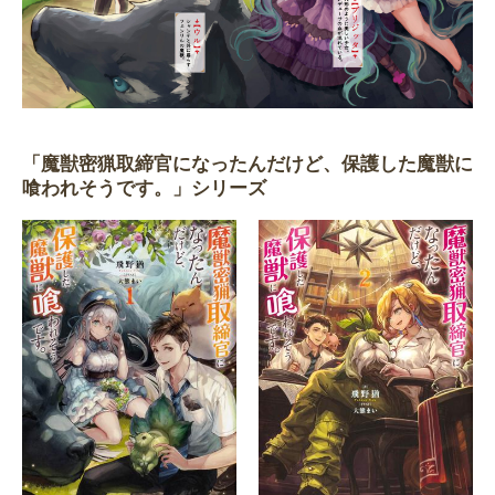
「魔獣密猟取締官になったんだけど、保護した魔獣に
喰われそうです。」シリーズ