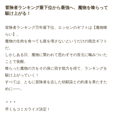
冒険者ランキング最下位から最強へ、魔物を喰らって
駆け上がる！
冒険者ランキング万年最下位、エッセンのギフトは【魔物喰
らい】。
魔物の生肉を食べても腹を壊さないというだけの残念ギフト
だ。
しかしある日、魔物に襲われて思わずその首元に噛みついた
ことで覚醒。
喰らった魔物の力をその身に宿す能力を得て、ランキングを
駆け上がっていく！
すべては、ともに冒険者を志した幼馴染との約束を果たすた
めに――。
＊＊＊
早くもコミカライズ決定！