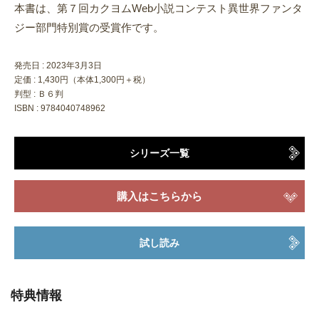
本書は、第７回カクヨムWeb小説コンテスト異世界ファンタ
ジー部門特別賞の受賞作です。
発売日 :
2023年3月3日
定価 : 1,430円（本体1,300円＋税）
判型 : Ｂ６判
ISBN : 9784040748962
シリーズ一覧
購入はこちらから
試し読み
特典情報