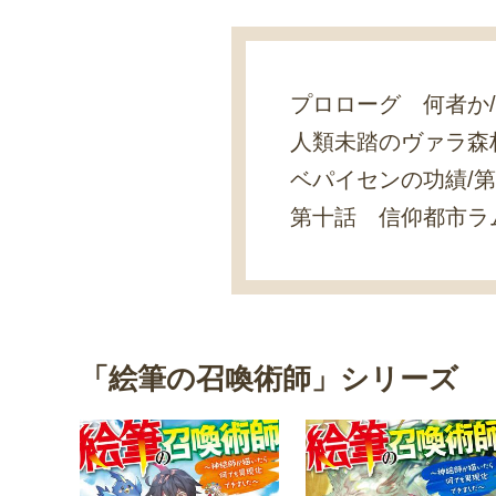
プロローグ 何者か
人類未踏のヴァラ森
ベパイセンの功績/
第十話 信仰都市ラ
「絵筆の召喚術師」シリーズ