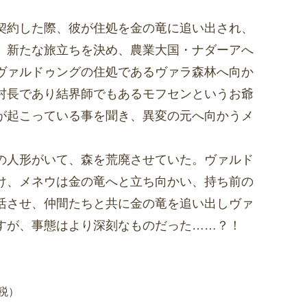
契約した際、彼が住処を金の竜に追い出され、
。新たな旅立ちを決め、農業大国・ナダーアへ
ヴァルドゥングの住処であるヴァラ森林へ向か
村長であり結界師でもあるモフセンというお爺
が起こっている事を聞き、異変の元へ向かうメ
の人形がいて、森を荒廃させていた。ヴァルド
け、メネウは金の竜へと立ち向かい、持ち前の
活させ、仲間たちと共に金の竜を追い出しヴァ
すが、事態はより深刻なものだった……？！
＋税）