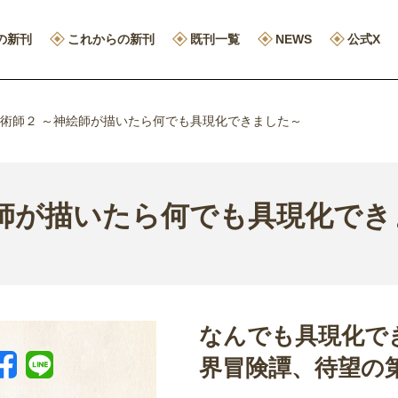
の新刊
これからの新刊
既刊一覧
NEWS
公式X
術師２ ～神絵師が描いたら何でも具現化できました～
絵師が描いたら何でも具現化でき
なんでも具現化で
界冒険譚、待望の