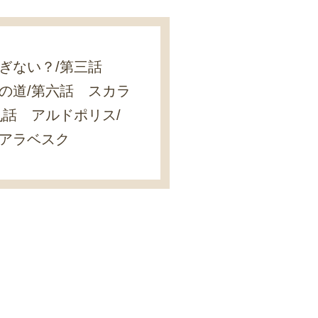
すぎない？/第三話
の道/第六話 スカラ
九話 アルドポリス/
 アラベスク