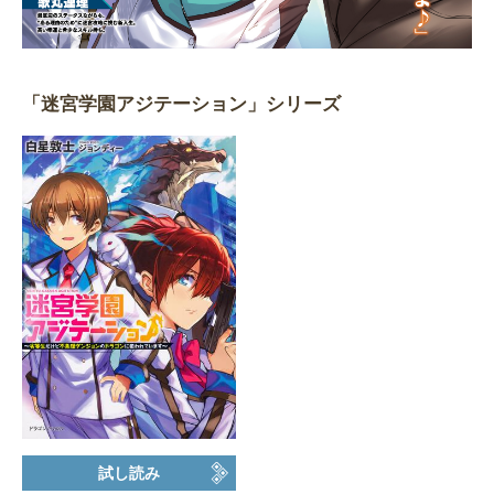
「迷宮学園アジテーション」シリーズ
試し読み