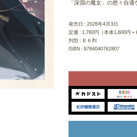
「深淵の魔女」の悠々自適
発売日 :
2026年4月3日
定価 : 1,760円（本体1,600円
判型 : Ｂ６判
ISBN : 9784040762807