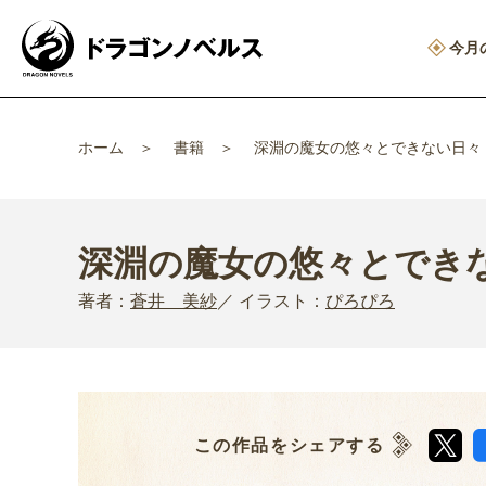
今月
ホーム
書籍
深淵の魔女の悠々とできない日々
深淵の魔女の悠々とでき
著者：
蒼井 美紗
イラスト：
ぴろぴろ
この作品をシェアする