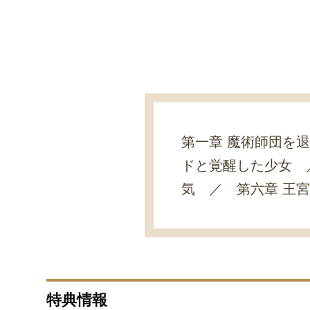
第一章 魔術師団を
ドと覚醒した少女 
気 ／ 第六章 王
特典情報