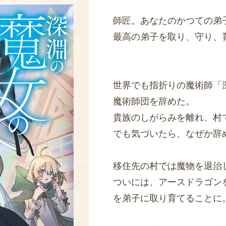
師匠。あなたのかつての弟
最高の弟子を取り、守り、
世界でも指折りの魔術師「
魔術師団を辞めた。
貴族のしがらみを離れ、村
でも気づいたら、なぜか辞
移住先の村では魔物を退治
ついには、アースドラゴン
を弟子に取り育てることに