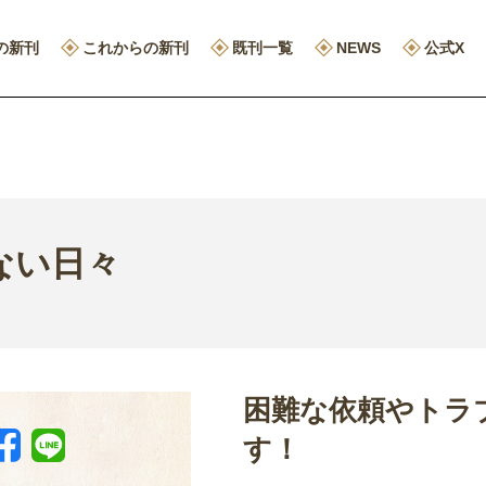
の新刊
これからの新刊
既刊一覧
NEWS
公式X
ない日々
困難な依頼やトラ
す！