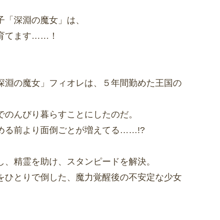
子「深淵の魔女」は、
育てます……！
深淵の魔女」フィオレは、５年間勤めた王国の
でのんびり暮らすことにしたのだ。
める前より面倒ごとが増えてる……!?
し、精霊を助け、スタンピードを解決。
をひとりで倒した、魔力覚醒後の不安定な少女
。