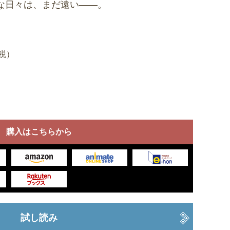
な日々は、まだ遠い――。
＋税）
購入はこちらから
試し読み