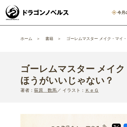
今月
ホーム
書籍
ゴーレムマスター メイク・マイ
ゴーレムマスター メイ
ほうがいいじゃない？
著者：
荻原 数馬
イラスト：
ＫｅＧ