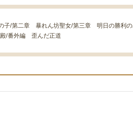
の子/第二章 暴れん坊聖女/第三章 明日の勝利の
神殿/番外編 歪んだ正道