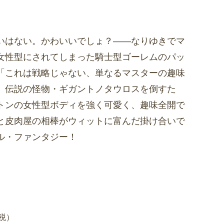
いはない。かわいいでしょ？――なりゆきでマ
女性型にされてしまった騎士型ゴーレムのパッ
「これは戦略じゃない、単なるマスターの趣味
、伝説の怪物・ギガントノタウロスを倒すた
トンの女性型ボディを強く可愛く、趣味全開で
と皮肉屋の相棒がウィットに富んだ掛け合いで
ル・ファンタジー！
＋税）