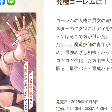
究極ゴーレムに！
ゴーレムの人格に男女の違
スターのクグツにボディを
トンはそこで気が付いた。
だ……」魔道技師の青年が
め、最強めざし相棒・パッ
コツコツ強化。お気楽主人
贈る、最強バディ育成バト
発売日 :
2025年10月3日
定価 : 1,540円（本体1,400円