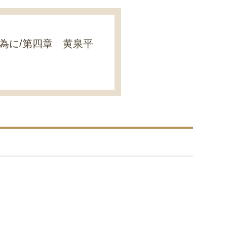
為に/第四章 黄泉平