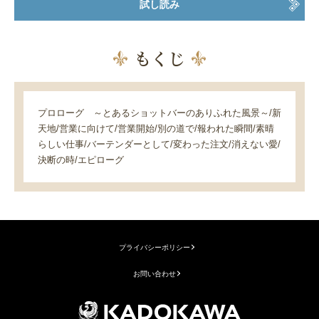
試し読み
もくじ
プロローグ ～とあるショットバーのありふれた風景～/新
天地/営業に向けて/営業開始/別の道で/報われた瞬間/素晴
らしい仕事/バーテンダーとして/変わった注文/消えない愛/
決断の時/エピローグ
プライバシーポリシー
お問い合わせ