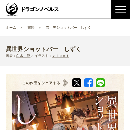
ホーム
書籍
異世界ショットバー しずく
異世界ショットバー しずく
著者：
白水 廉
イラスト：
ｖｉｅｎｔ
この作品をシェアする