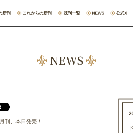
の新刊
これからの新刊
既刊一覧
NEWS
公式X
NEWS
報
2
0月刊、本日発売！