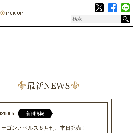
PICK UP
最新NEWS
026.8.5
新刊情報
ドラゴンノベルス８月刊、本日発売！