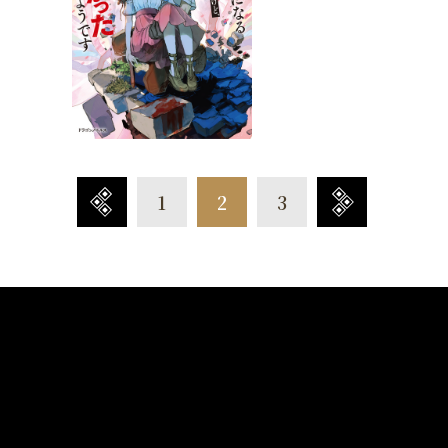
1
2
3