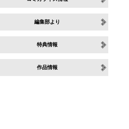
編集部より
特典情報
作品情報