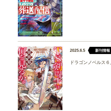
2025.6.5
新刊情報
ドラゴンノベルス６