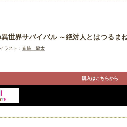
の異世界サバイバル ～絶対人とはつるま
イラスト：
布施 龍太
購入はこちらから