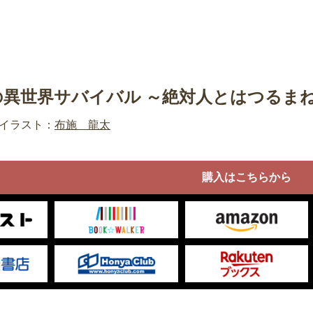
の異世界サバイバル ～絶対人とはつるま
イラスト：
布施 龍太
購入はこちらから