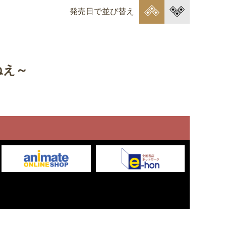
発売日で並び替え
ねえ～