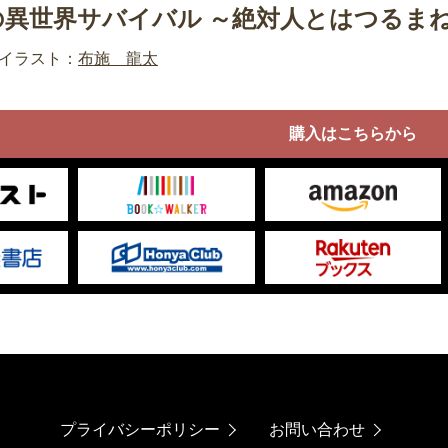
の異世界サバイバル ～絶対人とはつるま
イラスト：
布施 龍太
購入はこちらから
プライバシーポリシー
お問い合わせ