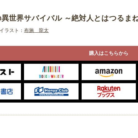
の異世界サバイバル ～絶対人とはつるま
イラスト：
布施 龍太
購入はこちらから