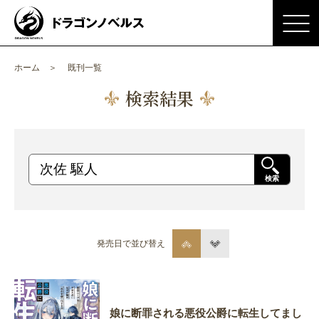
ホーム
既刊一覧
検索結果
検索
発売日で並び替え
娘に断罪される悪役公爵に転生してまし