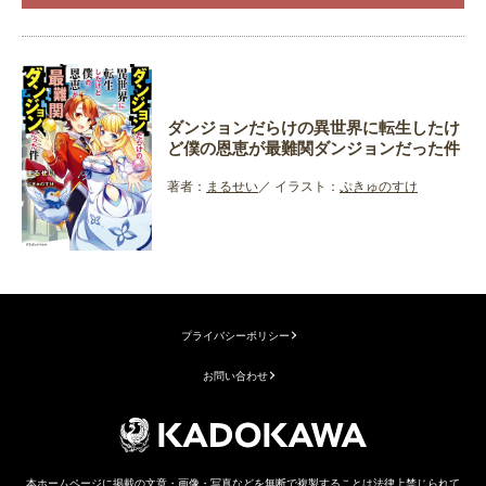
ダンジョンだらけの異世界に転生したけ
ど僕の恩恵が最難関ダンジョンだった件
著者：
まるせい
イラスト：
ぷきゅのすけ
プライバシーポリシー
お問い合わせ
本ホームページに掲載の文章・画像・写真などを無断で複製することは法律上禁じられて