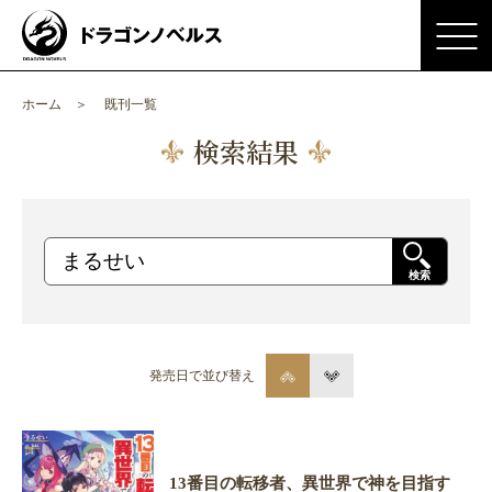
ホーム
既刊一覧
検索結果
検索
発売日で並び替え
13番目の転移者、異世界で神を目指す