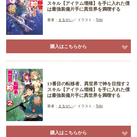
スキル【アイテム増殖】を手に入れた僕
は最強装備片手に異世界を満喫する
著者：
まるせい
イラスト：
Tobi
購入はこちらから
13番目の転移者、異世界で神を目指す２
スキル【アイテム増殖】を手に入れた僕
は最強装備片手に異世界を満喫する
著者：
まるせい
イラスト：
Tobi
購入はこちらから