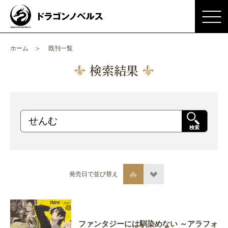
ホーム
既刊一覧
検索結果
検索
発売日で並び替え
ファンタジーには馴染めない ～アラフォ