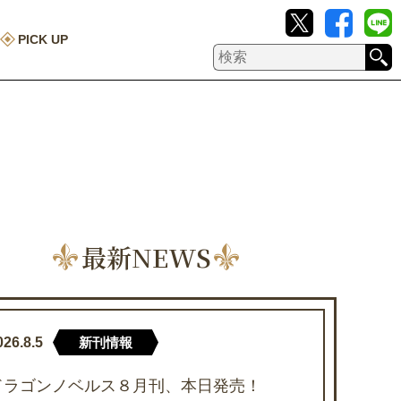
PICK UP
最新NEWS
026.8.5
新刊情報
ドラゴンノベルス８月刊、本日発売！